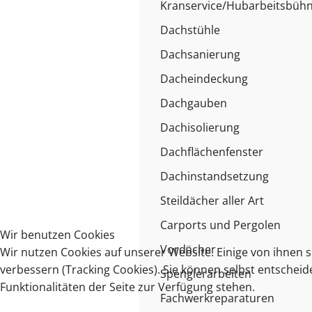
Kranservice/Hubarbeitsbüh
Dachstühle
Dachsanierung
Dacheindeckung
Dachgauben
Dachisolierung
Dachflächenfenster
Dachinstandsetzung
Steildächer aller Art
Carports und Pergolen
Wir benutzen Cookies
Vordächer
Wir nutzen Cookies auf unserer Website. Einige von ihnen s
verbessern (Tracking Cookies). Sie können selbst entscheid
Spenglerarbeiten
Funktionalitäten der Seite zur Verfügung stehen.
Fachwerkreparaturen