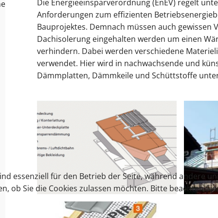
Die Energieeinsparverordnung (EnEV) regelt unt
ne
Anforderungen zum effizienten Betriebsenergieb
Bauprojektes. Demnach müssen auch gewissen V
Dachisolerung eingehalten werden um einen Wärm
verhindern. Dabei werden verschiedene Materie
verwendet. Hier wird in nachwachsende und künst
Dämmplatten, Dämmkeile und Schüttstoffe untert
ind essenziell für den Betrieb der Seite, während andere u
en, ob Sie die Cookies zulassen möchten. Bitte beachten Si