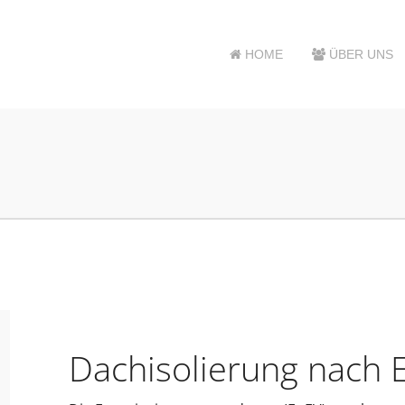
HOME
ÜBER UNS
Dachisolierung nach