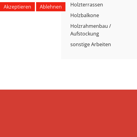
Holzterrassen
Akzeptieren
Ablehnen
Holzbalkone
Holzrahmenbau /
Aufstockung
sonstige Arbeiten