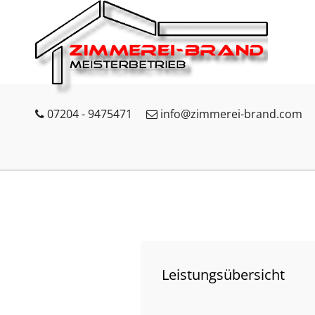
07204 - 9475471
info@zimmerei-brand.com
Leistungsübersicht